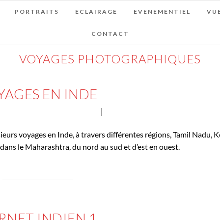
PORTRAITS
ECLAIRAGE
EVENEMENTIEL
VUE
CONTACT
VOYAGES PHOTOGRAPHIQUES
YAGES EN INDE
AGES PHOTOGRAPHIQUES
NO COMMENT
eurs voyages en Inde, à travers différentes régions, Tamil Nadu, K
ans le Maharashtra, du nord au sud et d’est en ouest.
CONTINUE READING
RNET INDIEN 1