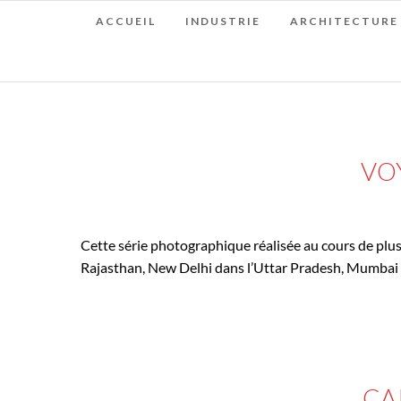
ACCUEIL
INDUSTRIE
ARCHITECTURE
VO
17 MARS 2022
IN
VOY
Cette série photographique réalisée au cours de plusi
Rajasthan, New Delhi dans l’Uttar Pradesh, Mumbai d
CA