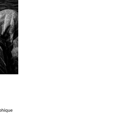
aphique