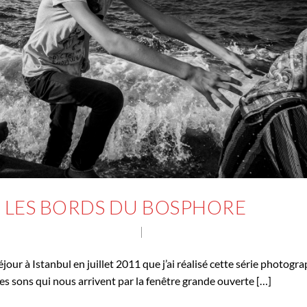
R LES BORDS DU BOSPHORE
AGES PHOTOGRAPHIQUES
NO COMMENT
éjour à Istanbul en juillet 2011 que j’ai réalisé cette série photogr
des sons qui nous arrivent par la fenêtre grande ouverte […]