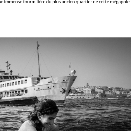
une immense fourmilière du plus ancien quartier de cette mégapole 
CONTINUE READING