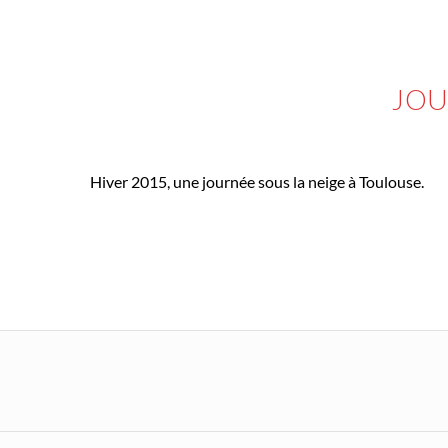
JOU
12 DÉCEMBRE 2018
IN
V
Hiver 2015, une journée sous la neige à Toulouse.