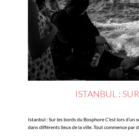
ISTANBUL : SU
15 MARS 2022
IN
VOY
Istanbul : Sur les bords du Bosphore C’est lors d’un s
dans différents lieux de la ville. Tout commence par 