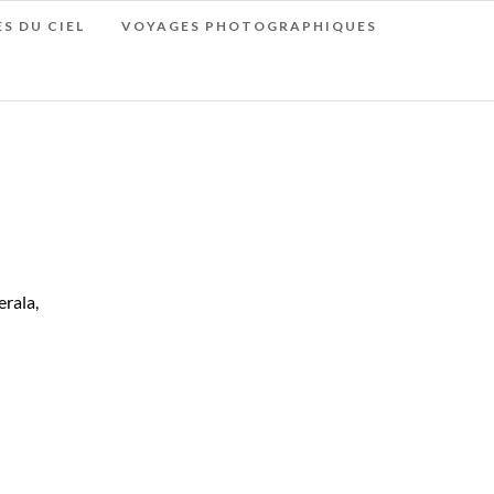
S DU CIEL
VOYAGES PHOTOGRAPHIQUES
erala,